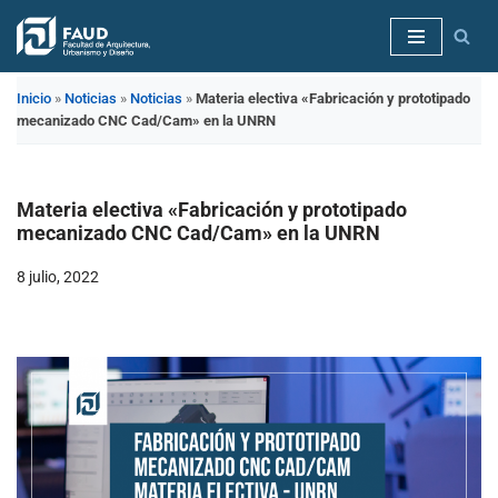
Saltar
al
Inicio
»
Noticias
»
Noticias
»
Materia electiva «Fabricación y prototipado
contenido
mecanizado CNC Cad/Cam» en la UNRN
Materia electiva «Fabricación y prototipado
mecanizado CNC Cad/Cam» en la UNRN
8 julio, 2022