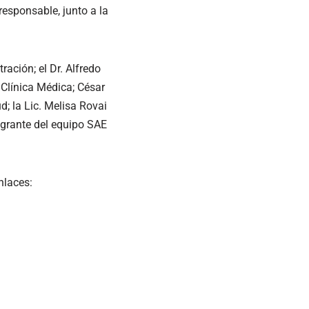
responsable, junto a la
ación; el Dr. Alfredo
y Clínica Médica; César
d; la Lic. Melisa Rovai
egrante del equipo SAE
nlaces: