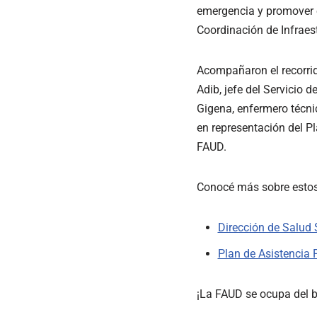
emergencia y promover e
Coordinación de Infraestr
Acompañaron el recorrido
Adib, jefe del Servicio 
Gigena, enfermero técnic
en representación del P
FAUD.
Conocé más sobre estos 
Dirección de Salud
Plan de Asistencia
¡La FAUD se ocupa del b