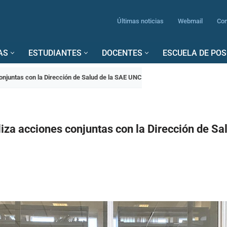
Últimas noticias
Webmail
Con
AS
ESTUDIANTES
DOCENTES
ESCUELA DE PO
njuntas con la Dirección de Salud de la SAE UNC
za acciones conjuntas con la Dirección de Sa