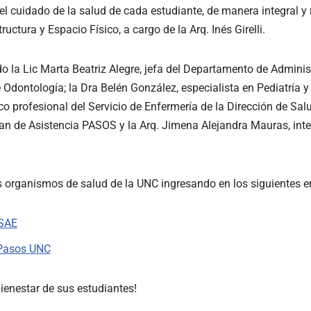
l cuidado de la salud de cada estudiante, de manera integral y 
uctura y Espacio Físico, a cargo de la Arq. Inés Girelli.
 la Lic Marta Beatriz Alegre, jefa del Departamento de Administr
de Odontología; la Dra Belén González, especialista en Pediatría 
o profesional del Servicio de Enfermería de la Dirección de Salu
lan de Asistencia PASOS y la Arq. Jimena Alejandra Mauras, int
organismos de salud de la UNC ingresando en los siguientes e
 SAE
 Pasos UNC
ienestar de sus estudiantes!