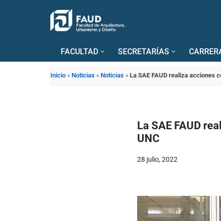
Saltar
al
FACULTAD
SECRETARÍAS
CARRER
contenido
Inicio
»
Noticias
»
Noticias
»
La SAE FAUD realiza acciones co
La SAE FAUD reali
UNC
28 julio, 2022