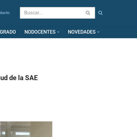
tacto
SGRADO
NODOCENTES
NOVEDADES
lud de la SAE