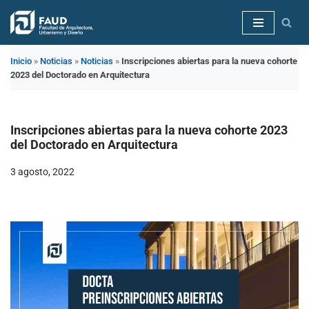
Saltar
al
Inicio
»
Noticias
»
Noticias
»
Inscripciones abiertas para la nueva cohorte
contenido
2023 del Doctorado en Arquitectura
Inscripciones abiertas para la nueva cohorte 2023
del Doctorado en Arquitectura
3 agosto, 2022