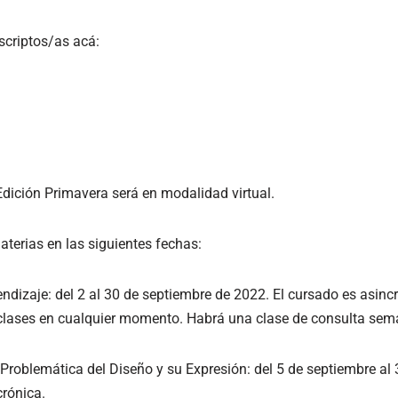
nscriptos/as acá:
dición Primavera será en modalidad virtual.
terias en las siguientes fechas:
endizaje: del 2 al 30 de septiembre de 2022. El cursado es asinc
s clases en cualquier momento. Habrá una clase de consulta sem
 Problemática del Diseño y su Expresión: del 5 de septiembre al
rónica.