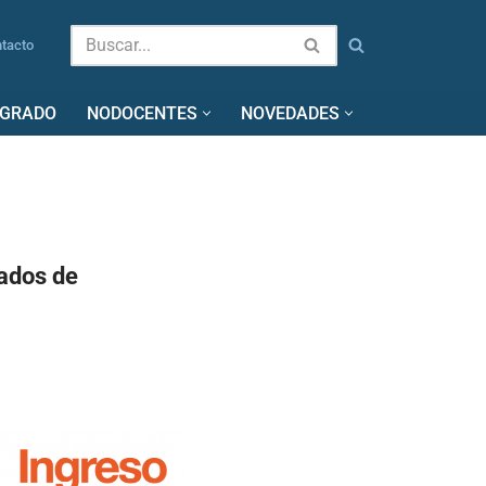
tacto
SGRADO
NODOCENTES
NOVEDADES
tados de