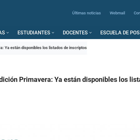
Últimas noticias
Webmail
Con
AS
ESTUDIANTES
DOCENTES
ESCUELA DE PO
: Ya están disponibles los listados de inscriptos
ición Primavera: Ya están disponibles los lis