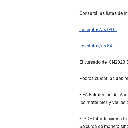
Consultá las listas de i
Inscriptos/as IPDE
Inscriptos/as EA
El cursado del CN2023 E
Podrás cursar las dos ma
▪ EA-Estrategias del Apr
los materiales y ver la
▪ IPDE-Introducción a la
Se cursa de manera sinc