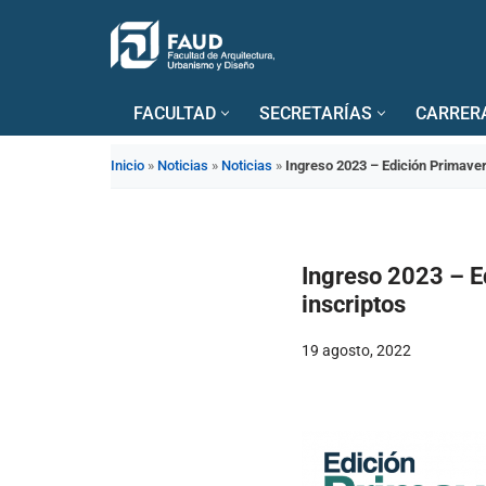
Saltar
al
FACULTAD
SECRETARÍAS
CARRER
contenido
Inicio
»
Noticias
»
Noticias
»
Ingreso 2023 – Edición Primavera
Ingreso 2023 – Ed
inscriptos
19 agosto, 2022