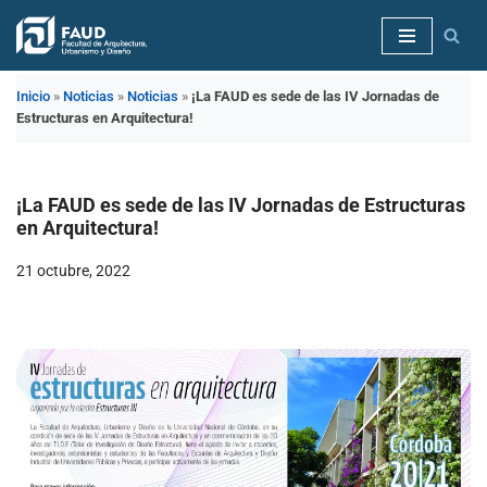
Saltar
al
Inicio
»
Noticias
»
Noticias
»
¡La FAUD es sede de las IV Jornadas de
contenido
Estructuras en Arquitectura!
¡La FAUD es sede de las IV Jornadas de Estructuras
en Arquitectura!
21 octubre, 2022