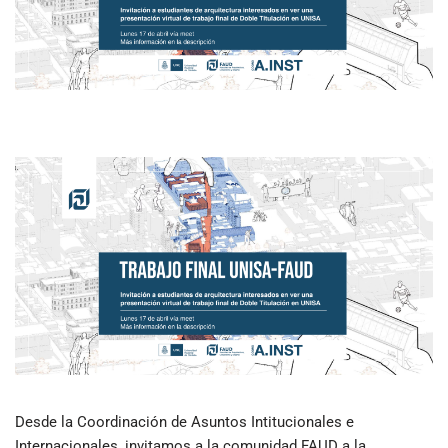
Desde la Coordinación de Asuntos Intitucionales e
Internacionales, invitamos a la comunidad FAUD a la