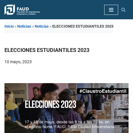
Saltar
al
Inicio
»
Noticias
»
Noticias
»
ELECCIONES ESTUDIANTILES 2023
contenido
ELECCIONES ESTUDIANTILES 2023
10 mayo, 2023