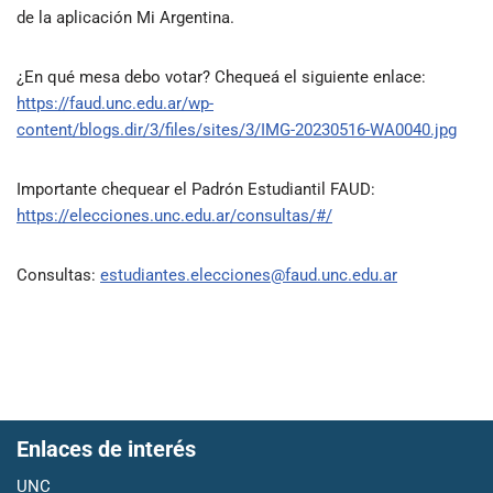
de la aplicación Mi Argentina.
¿En qué mesa debo votar? Chequeá el siguiente enlace:
https://faud.unc.edu.ar/wp-
content/blogs.dir/3/files/sites/3/IMG-20230516-WA0040.jpg
Importante chequear el Padrón Estudiantil FAUD:
https://elecciones.unc.edu.ar/consultas/#/
Consultas:
estudiantes.elecciones@faud.unc.edu.ar
Enlaces de interés
UNC