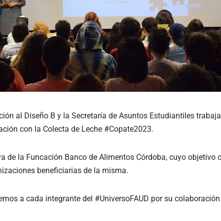
ción al Diseño B y la Secretaría de Asuntos Estudiantiles trabaj
ación con la Colecta de Leche #Copate2023.
iva de la Funcación Banco de Alimentos Córdoba, cuyo objetivo c
nizaciones beneficiarias de la misma.
mos a cada integrante del #UniversoFAUD por su colaboración e