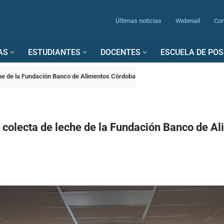
Últimas noticias
Webmail
Con
AS
ESTUDIANTES
DOCENTES
ESCUELA DE PO
eche de la Fundación Banco de Alimentos Córdoba
a colecta de leche de la Fundación Banco de A