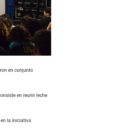
aron en conjunto
onsiste en reunir leche
n la iniciativa