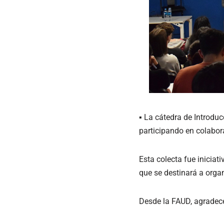
▪ La cátedra de Introduc
participando en colabor
Esta colecta fue iniciat
que se destinará a orga
Desde la FAUD, agradece