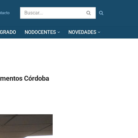
tacto
SGRADO
NODOCENTES
NOVEDADES
limentos Córdoba