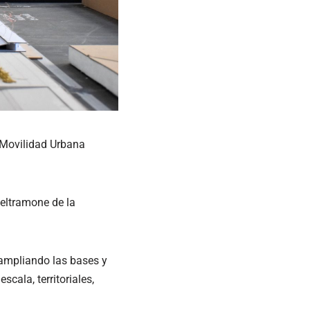
- Movilidad Urbana
Beltramone de la
 ampliando las bases y
cala, territoriales,