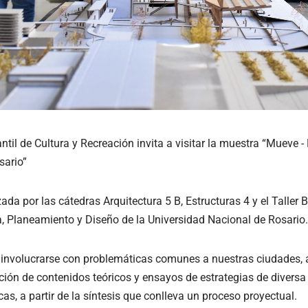
til de Cultura y Recreación invita a visitar la muestra “Mueve 
sario”
zada por las cátedras Arquitectura 5 B, Estructuras 4 y el Taller 
a, Planeamiento y Diseño de la Universidad Nacional de Rosario.
en involucrarse con problemáticas comunes a nuestras ciudades,
ón de contenidos teóricos y ensayos de estrategias de diversa es
as, a partir de la síntesis que conlleva un proceso proyectual.