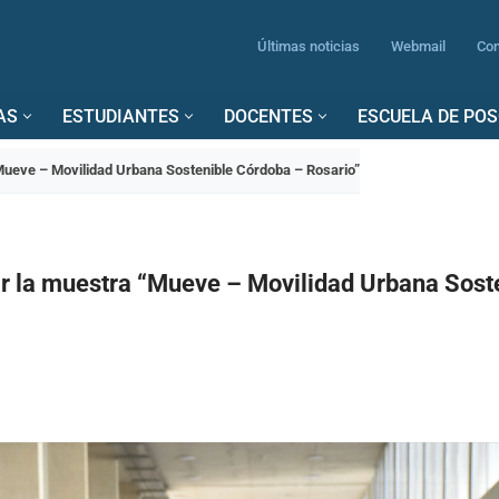
Últimas noticias
Webmail
Con
AS
ESTUDIANTES
DOCENTES
ESCUELA DE PO
“Mueve – Movilidad Urbana Sostenible Córdoba – Rosario”
tar la muestra “Mueve – Movilidad Urbana Sost