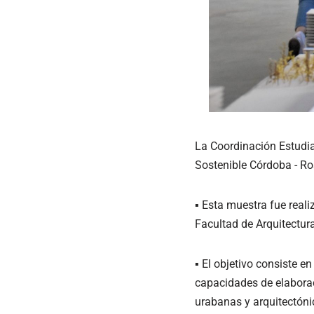
La Coordinación Estudian
Sostenible Córdoba - Ro
▪ Esta muestra fue reali
Facultad de Arquitectur
▪ El objetivo consiste 
capacidades de elaboraci
urabanas y arquitectónic