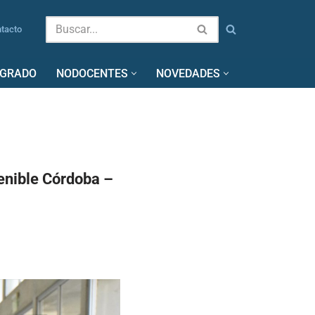
tacto
SGRADO
NODOCENTES
NOVEDADES
enible Córdoba –