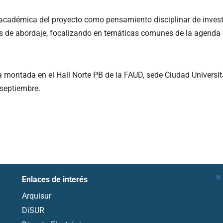
a académica del proyecto como pensamiento disciplinar de invest
s de abordaje, focalizando en temáticas comunes de la agenda u
montada en el Hall Norte PB de la FAUD, sede Ciudad Universitar
 septiembre.
Enlaces de interés
Arquisur
DiSUR