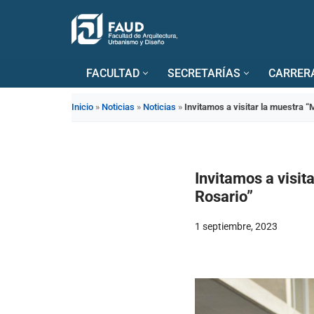
Saltar
al
FACULTAD
SECRETARÍAS
CARRER
contenido
Inicio
»
Noticias
»
Noticias
»
Invitamos a visitar la muestra 
Invitamos a visi
Rosario”
1 septiembre, 2023