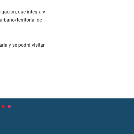
igación, que integra y
rbano/territorial de
ia y se podrá visitar