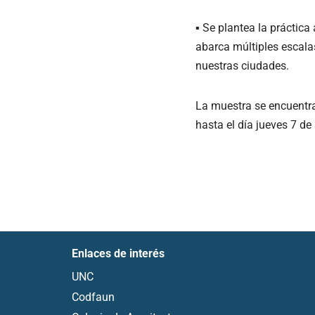
▪ Se plantea la práctic
abarca múltiples escala
nuestras ciudades.
La muestra se encuentra 
hasta el día jueves 7 de
Enlaces de interés
UNC
Codfaun