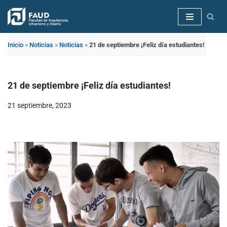
Saltar
al
Inicio
»
Noticias
»
Noticias
»
21 de septiembre ¡Feliz día estudiantes!
contenido
21 de septiembre ¡Feliz día estudiantes!
21 septiembre, 2023