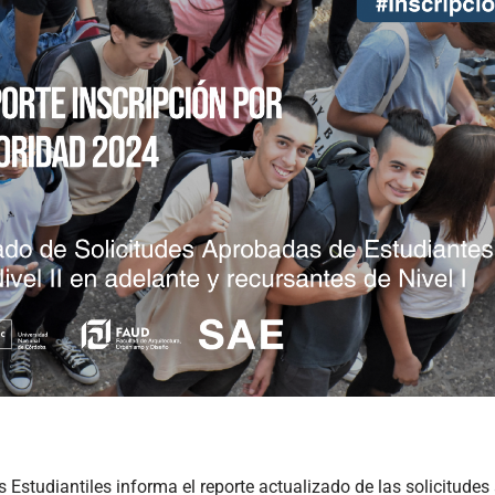
 Estudiantiles informa el reporte actualizado de las solicitudes