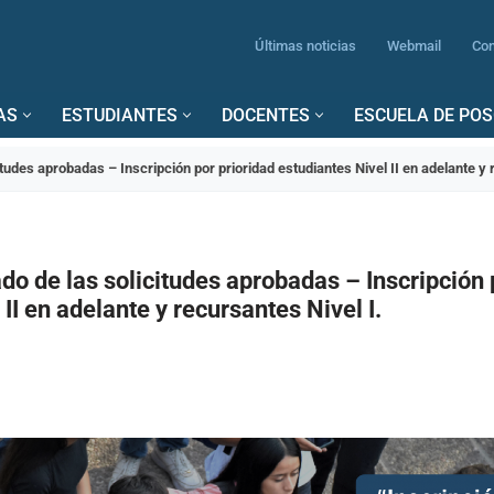
Últimas noticias
Webmail
Con
AS
ESTUDIANTES
DOCENTES
ESCUELA DE PO
itudes aprobadas – Inscripción por prioridad estudiantes Nivel II en adelante y 
do de las solicitudes aprobadas – Inscripción 
II en adelante y recursantes Nivel I.