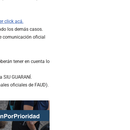
r click acá.
ando los demás casos.
de comunicación oficial
berán tener en cuenta lo
ema SIU GUARANÍ.
nales oficiales de FAUD).