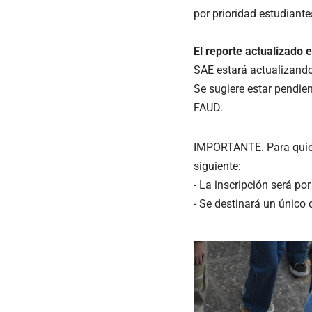
por prioridad estudiantes
El reporte actualizado e
SAE estará actualizando
Se sugiere estar pendien
FAUD.
IMPORTANTE. Para quiene
siguiente:
- La inscripción será p
- Se destinará un único 