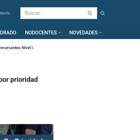
tacto
SGRADO
NODOCENTES
NOVEDADES
recursantes Nivel I.
por prioridad