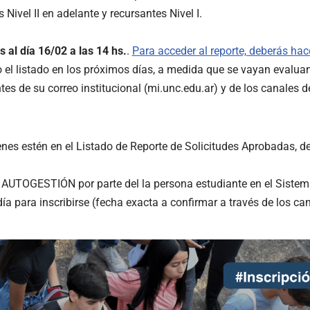
 Nivel II en adelante y recursantes Nivel I.
s al día 16/02 a las 14 hs.
.
Para acceder al reporte, deberás hace
 el listado en los próximos días, a medida que se vayan evalu
tes de su correo institucional (mi.unc.edu.ar) y de los canales 
s estén en el Listado de Reporte de Solicitudes Aprobadas, de
or AUTOGESTIÓN por parte del la persona estudiante en el Sist
día para inscribirse (fecha exacta a confirmar a través de los ca