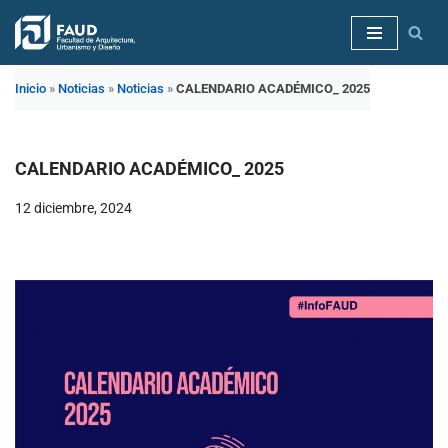
Saltar
al
Inicio
»
Noticias
»
Noticias
»
CALENDARIO ACADÉMICO_ 2025
contenido
CALENDARIO ACADÉMICO_ 2025
12 diciembre, 2024