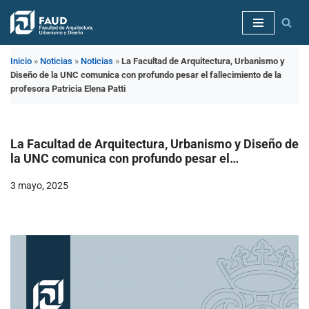
Saltar
al
Inicio
»
Noticias
»
Noticias
»
La Facultad de Arquitectura, Urbanismo y
contenido
Diseño de la UNC comunica con profundo pesar el fallecimiento de la
profesora Patricia Elena Patti
La Facultad de Arquitectura, Urbanismo y Diseño de
la UNC comunica con profundo pesar el
fallecimiento de la profesora Patricia Elena Patti
3 mayo, 2025