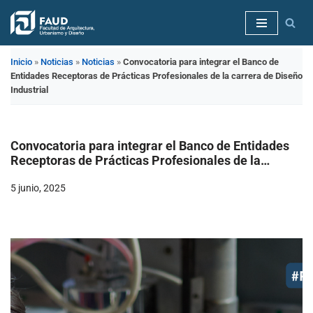
Saltar
al
Inicio
»
Noticias
»
Noticias
»
Convocatoria para integrar el Banco de
contenido
Entidades Receptoras de Prácticas Profesionales de la carrera de Diseño
Industrial
Convocatoria para integrar el Banco de Entidades
Receptoras de Prácticas Profesionales de la
carrera de Diseño Industrial
5 junio, 2025