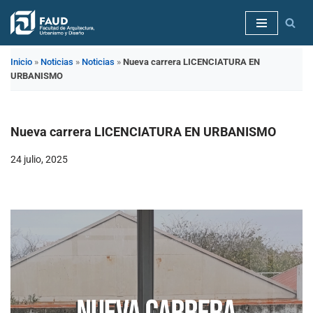
Saltar
al
Inicio
»
Noticias
»
Noticias
»
Nueva carrera LICENCIATURA EN
contenido
URBANISMO
Nueva carrera LICENCIATURA EN URBANISMO
24 julio, 2025