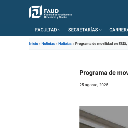
Saltar
al
FACULTAD
SECRETARÍAS
CARRER
contenido
Inicio
»
Noticias
»
Noticias
»
Programa de movilidad en ESDi,
Programa de movi
25 agosto, 2025