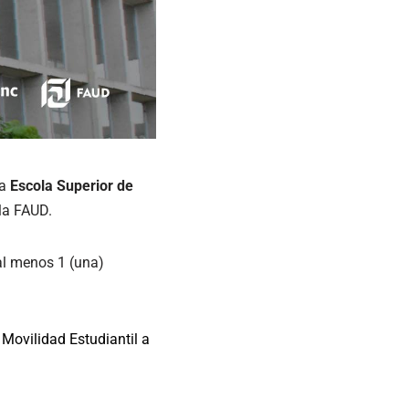
la
Escola Superior de
la FAUD.
al menos 1 (una)
Movilidad Estudiantil a