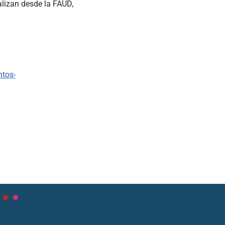
ealizan desde la FAUD,
ntos-