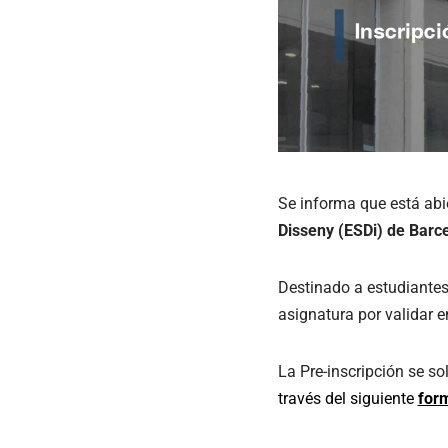
Se informa que está abi
Disseny (ESDi) de Barc
Destinado a estudiantes
asignatura por validar 
La Pre-inscripción se sol
través del siguiente
form