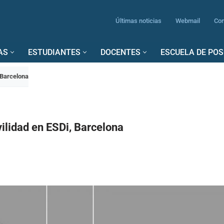
Últimas noticias
Webmail
Con
AS
ESTUDIANTES
DOCENTES
ESCUELA DE PO
 Barcelona
lidad en ESDi, Barcelona