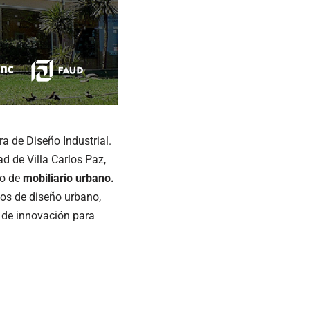
ra de Diseño Industrial.
d de Villa Carlos Paz,
ño de
mobiliario urbano.
sos de diseño urbano,
 de innovación para