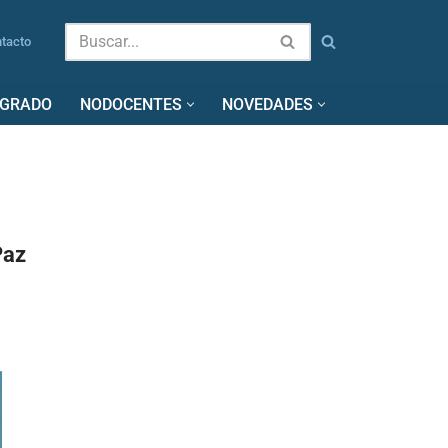
tacto
SGRADO
NODOCENTES
NOVEDADES
Paz