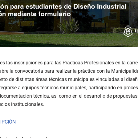
s las inscripciones para las Prácticas Profesionales en la carre
bre la convocatoria para realizar la práctica con la Municipalida
ento de distintas áreas técnicas municipales vinculadas al dise
tegrarse a equipos técnicos municipales, participando en proce
 documentación técnica, así como en el desarrollo de propuestas
cios institucionales.
IPCIÓN