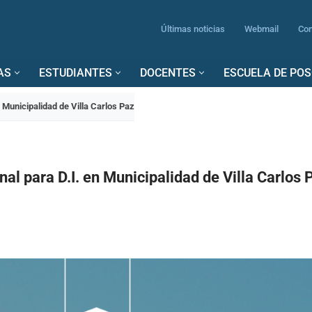
Últimas noticias
Webmail
Con
AS
ESTUDIANTES
DOCENTES
ESCUELA DE PO
n Municipalidad de Villa Carlos Paz
nal para D.I. en Municipalidad de Villa Carlos 