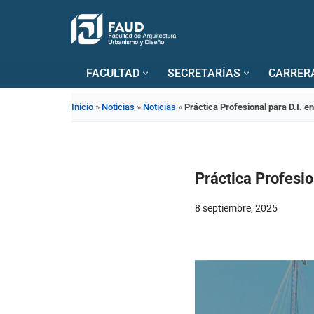
Saltar
al
FACULTAD
SECRETARÍAS
CARRER
contenido
Inicio
»
Noticias
»
Noticias
»
Práctica Profesional para D.I. e
Práctica Profesio
8 septiembre, 2025