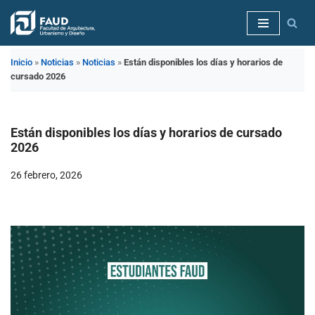
Saltar
al
Inicio
»
Noticias
»
Noticias
»
Están disponibles los días y horarios de
contenido
cursado 2026
Están disponibles los días y horarios de cursado
2026
26 febrero, 2026