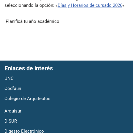
seleccionando la opción: «
Días y Horarios de cursado 2026
«
¡Planificá tu año académico!
Enlaces de interés
UNC
Codfaun
Colegio de Arquitectos
Arquisur
DiSUR
Digesto Electrónico