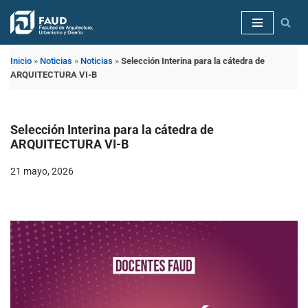
Saltar
al
Inicio
»
Noticias
»
Noticias
»
Selección Interina para la cátedra de
contenido
ARQUITECTURA VI-B
Selección Interina para la cátedra de
ARQUITECTURA VI-B
21 mayo, 2026