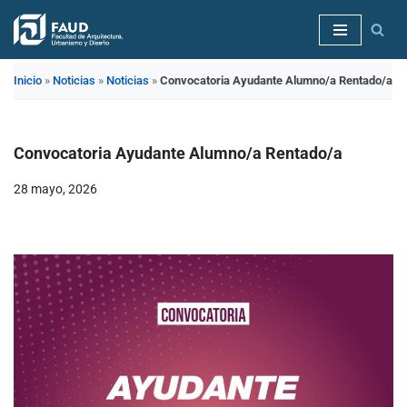
Saltar
al
Inicio
»
Noticias
»
Noticias
»
Convocatoria Ayudante Alumno/a Rentado/a
contenido
Convocatoria Ayudante Alumno/a Rentado/a
28 mayo, 2026