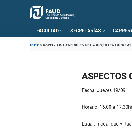
Saltar
al
FACULTAD
SECRETARÍAS
CARRER
contenido
Inicio
»
ASPECTOS GENERALES DE LA ARQUITECTURA CH
ASPECTOS 
Fecha
: Jueves 19/09
Horario
: 16.00 a 17.30
Lugar
: modalidad virtua