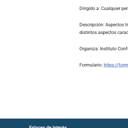
Dirigido a
: Cualquier pe
Descripción
: Aspectos t
distintos aspectos carac
Organiza
: Instituto Con
Formulario
:
https://fo
Enlaces de interés