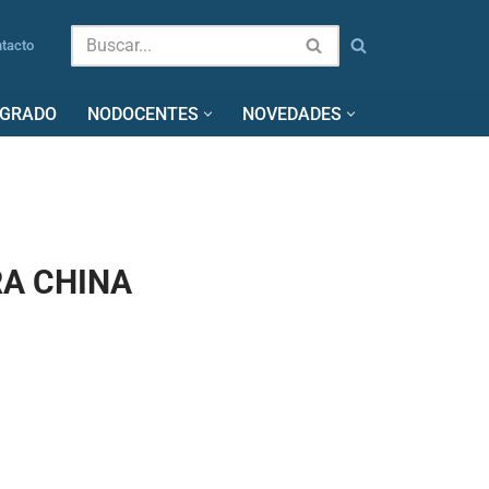
tacto
SGRADO
NODOCENTES
NOVEDADES
RA CHINA