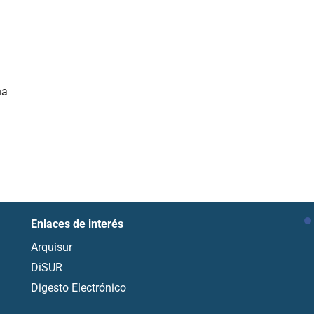
na
Enlaces de interés
Arquisur
DiSUR
Digesto Electrónico