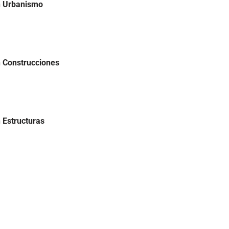
n Urbanismo
n Construcciones
 Estructuras