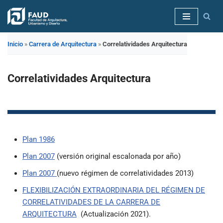
Saltar
al
Inicio
»
Carrera de Arquitectura
»
Correlatividades Arquitectura
contenido
Correlatividades Arquitectura
Plan 1986
Plan 2007
(versión original escalonada por año)
Plan 2007
(nuevo régimen de correlatividades 2013)
FLEXIBILIZACIÓN EXTRAORDINARIA DEL RÉGIMEN DE
CORRELATIVIDADES DE LA CARRERA DE
ARQUITECTURA
(Actualización 2021).