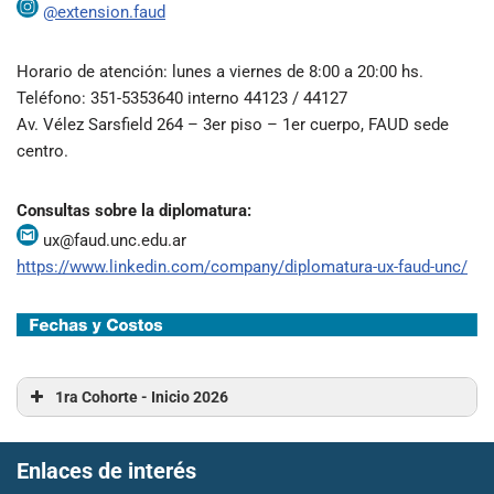
@extension.faud
Horario de atención: lunes a viernes de 8:00 a 20:00 hs.
Teléfono: 351-5353640 interno 44123 / 44127
Av. Vélez Sarsfield 264 – 3er piso – 1er cuerpo, FAUD sede
centro.
Consultas sobre la diplomatura:
ux@faud.unc.edu.ar
https://www.linkedin.com/company/diplomatura-ux-faud-unc/
1ra
Cohorte - Inicio 2026
Enlaces de interés