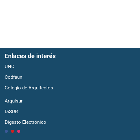
Enlaces de interés
LINK AL FORMULARIO
UNC
Codfaun
Colegio de Arquitectos
Arquisur
LINK AL FORMULARIO
DiSUR
Digesto Electrónico