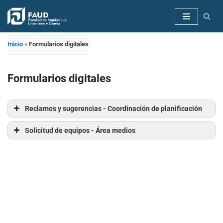
Saltar
al
Inicio
»
Formularios digitales
contenido
Formularios digitales
Reclamos y sugerencias - Coordinación de planificación
Solicitud de equipos - Área medios