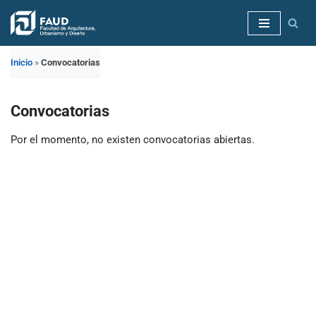
Saltar
al
Inicio
»
Convocatorias
contenido
Convocatorias
Por el momento, no existen convocatorias abiertas.