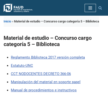
Saltar
al
Inicio
»
Material de estudio – Concurso cargo categoría 5 – Biblioteca
contenido
Material de estudio – Concurso cargo
categoría 5 – Biblioteca
Reglamento Biblioteca 2017 versión completa
Estatuto-UNC
CCT NODOCENTES DECRETO 366-06
Manipulación del material en soporte papel
Manual de procedimientos e instructivos