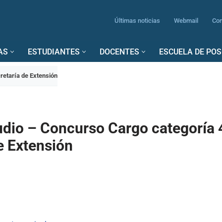
Últimas noticias
Webmail
Con
AS
ESTUDIANTES
DOCENTES
ESCUELA DE PO
retaría de Extensión
udio – Concurso Cargo categoría 
e Extensión