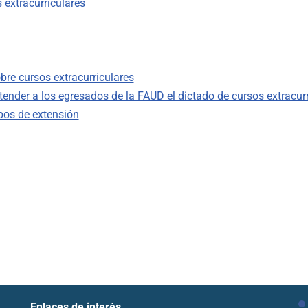
extracurriculares
re cursos extracurriculares
nder a los egresados de la FAUD el dictado de cursos extracurr
pos de extensión
Enlaces de interés