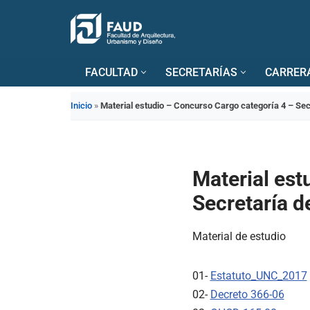
Saltar
al
FACULTAD
SECRETARÍAS
CARRER
contenido
Inicio
»
Material estudio – Concurso Cargo categoría 4 – Sec
Material est
Secretaría d
Material de estudio
01-
Estatuto_UNC_2017
02-
Decreto 366-06