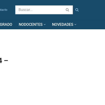
tacto
SGRADO
NODOCENTES
NOVEDADES
4 –