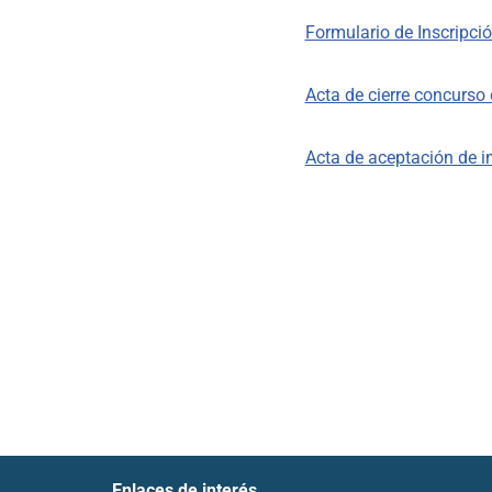
Formulario de Inscripci
Acta de cierre concurso 
Acta de aceptación de i
Enlaces de interés