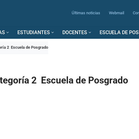
Últimas noticias
Webmail
Con
AS
ESTUDIANTES
DOCENTES
ESCUELA DE PO
ría 2 Escuela de Posgrado
tegoría 2 Escuela de Posgrado