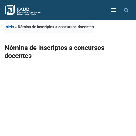
Saltar
al
Inicio
»
Nómina de inscriptos a concursos docentes
contenido
Nómina de inscriptos a concursos
docentes