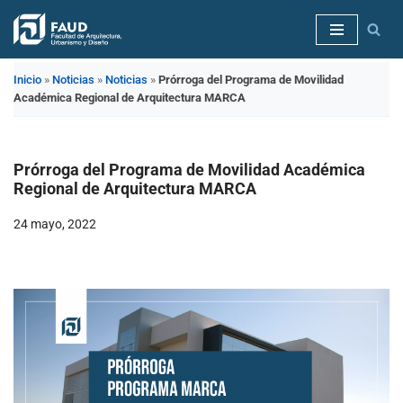
Saltar
al
Inicio
»
Noticias
»
Noticias
»
Prórroga del Programa de Movilidad
contenido
Académica Regional de Arquitectura MARCA
Prórroga del Programa de Movilidad Académica
Regional de Arquitectura MARCA
24 mayo, 2022