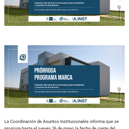
La Coordinación de Asuntos Institucionales informa que se
prorroga hasta el jueves 26 de mayo la fecha de cierre del