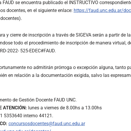
 FAUD se encuentra publicado el INSTRUCTIVO correspondiente 
os docentes, en el siguiente enlace:
https://faud.unc.edu.ar/do
 docentes).
a y cierre de inscripción a través de SIGEVA serán a partir de la
ándose todo el procedimiento de inscripción de manera virtual, 
 RD-2022- 525-EDEC#FAUD.
rtunamente no admitirán prórroga o excepción alguna, tanto pa
bién en relación a la documentación exigida, salvo las expresam
ento de Gestión Docente FAUD UNC.
E ATENCIÓN:
lunes a viernes de 8.00hs a 13.00hs
1 5353640 interno 44121.
CO:
concursosdocentes@faud.unc.edu.ar