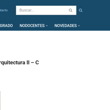
tacto
SGRADO
NODOCENTES
NOVEDADES
quitectura II – C