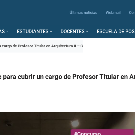
Últimas noticias
Webmail
Con
AS
ESTUDIANTES
DOCENTES
ESCUELA DE PO
cargo de Profesor Titular en Arquitectura II – C
para cubrir un cargo de Profesor Titular en Ar