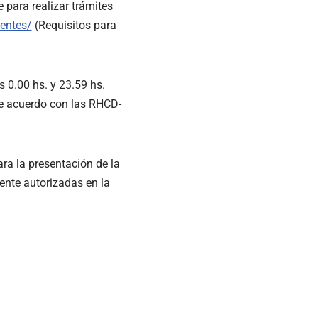
para realizar trámites
centes/
(Requisitos para
s 0.00 hs. y 23.59 hs.
de acuerdo con las RHCD-
ra la presentación de la
ente autorizadas en la