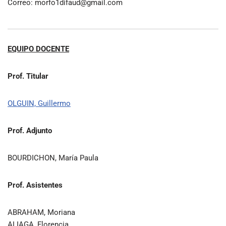
Correo: morfo1difaud@gmail.com
EQUIPO DOCENTE
Prof. Titular
OLGUIN, Guillermo
Prof. Adjunto
BOURDICHON, María Paula
Prof. Asistentes
ABRAHAM, Moriana
ALIAGA, Florencia