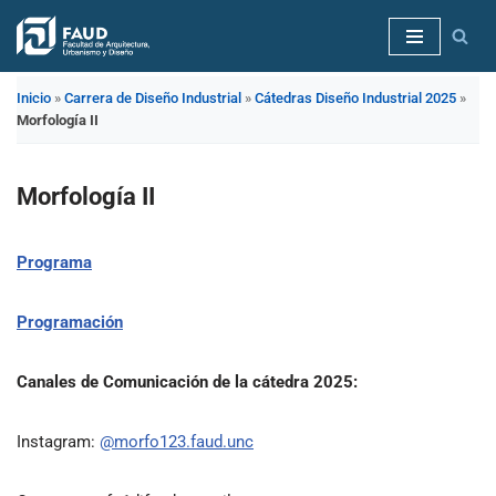
Saltar
al
Inicio
»
Carrera de Diseño Industrial
»
Cátedras Diseño Industrial 2025
»
contenido
Morfología II
Morfología II
Programa
Programación
Canales de Comunicación de la cátedra 2025:
Instagram:
@morfo123.faud.unc