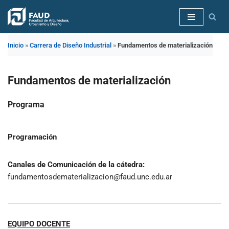
Saltar
al
Inicio
»
Carrera de Diseño Industrial
»
Fundamentos de materialización
contenido
Fundamentos de materialización
Programa
Programación
Canales de Comunicación de la cátedra:
fundamentosdematerializacion@faud.unc.edu.ar
EQUIPO DOCENTE