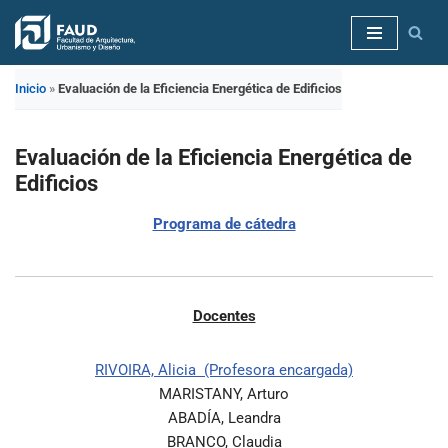
Saltar
al
Inicio
»
Evaluación de la Eficiencia Energética de Edificios
contenido
Evaluación de la Eficiencia Energética de
Edificios
Programa de cátedra
Docentes
RIVOIRA, Alicia (Profesora encargada)
MARISTANY, Arturo
ABADÍA, Leandra
BRANCO, Claudia