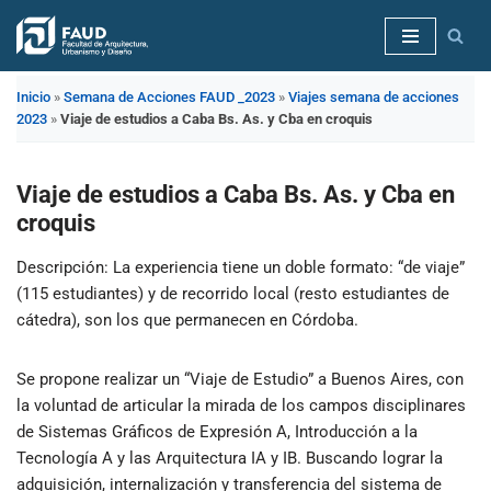
Saltar
al
Inicio
»
Semana de Acciones FAUD _2023
»
Viajes semana de acciones
contenido
2023
»
Viaje de estudios a Caba Bs. As. y Cba en croquis
Viaje de estudios a Caba Bs. As. y Cba en
croquis
Descripción
: La experiencia tiene un doble formato: “de viaje”
(115 estudiantes) y de recorrido local (resto estudiantes de
cátedra), son los que permanecen en Córdoba.
Se propone realizar un “Viaje de Estudio” a Buenos Aires, con
la voluntad de articular la mirada de los campos disciplinares
de Sistemas Gráficos de Expresión A, Introducción a la
Tecnología A y las Arquitectura IA y IB. Buscando lograr la
adquisición, internalización y transferencia del sistema de