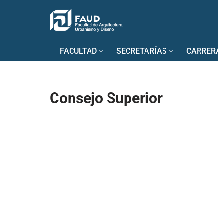
Saltar
al
FACULTAD
SECRETARÍAS
CARRER
contenido
Consejo Superior