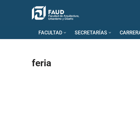
Saltar
al
FACULTAD
SECRETARÍAS
CARRER
contenido
feria