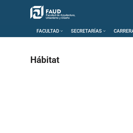
Saltar
al
FACULTAD
SECRETARÍAS
CARRER
contenido
Hábitat