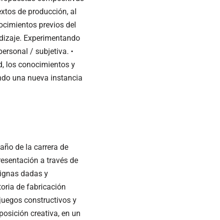
extos de producción, al
nocimientos previos del
dizaje. Experimentando
ersonal / subjetiva. •
, los conocimientos y
endo una nueva instancia
o de la carrera de
resentación a través de
signas dadas y
toria de fabricación
juegos constructivos y
posición creativa, en un