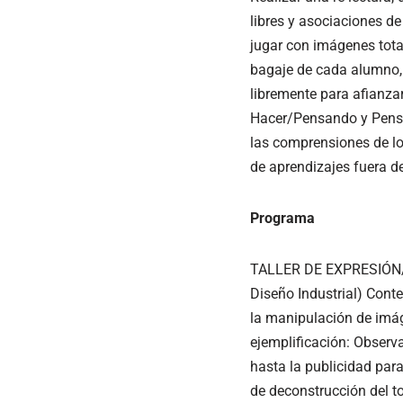
libres y asociaciones de
jugar con imágenes total
bagaje de cada alumno,
libremente para afianzar
Hacer/Pensando y Pensar
las comprensiones de lo
de aprendizajes fuera del
Programa
TALLER DE EXPRESIÓN/RE
Diseño Industrial) Cont
la manipulación de imág
ejemplificación: Observa
hasta la publicidad par
de deconstrucción del to