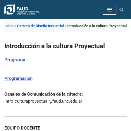
Saltar
al
Inicio
»
Carrera de Diseño Industrial
»
Introducción a la cultura Proyectual
contenido
Introducción a la cultura Proyectual
Programa
Programación
Canales de Comunicación de la cátedra:
intro.culturaproyectual@faud.unc.edu.ar
EQUIPO DOCENTE