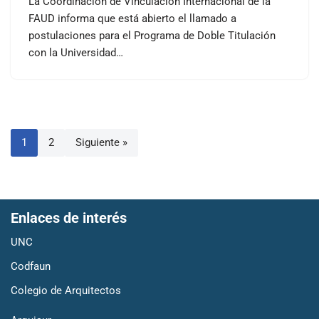
La Coordinación de Vinculación Internacional de la
FAUD informa que está abierto el llamado a
postulaciones para el Programa de Doble Titulación
con la Universidad…
1
2
Siguiente »
Enlaces de interés
UNC
Codfaun
Colegio de Arquitectos